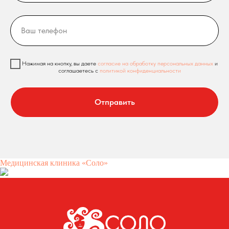
Нажимая на кнопку, вы даете
согласие на обработку персональных данных
и
соглашаетесь c
политикой конфиденциальности
Отправить
Медицинская клиника «Соло»