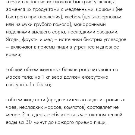
-почти полностью исключают быстрые углеводы,
заменяя их продуктами с медленными: кашами (не
быстрого приготовления), хлебом (цельнозерновым
или из муки грубого помола), макаронными
изделиями высшего сорта, несладкими овощами.
Ягоды, фрукты и мед – источники быстрых углеводов
– включают в приемы пищи в утреннее и дневное
время;
-общий объем животных белков рассчитывают по
массе тела: на 1 кг веса должен ежесуточно
поступать 1 г белка;
-объем жидкости (предпочтительно воды и травяных
чаев, несладких морсов, компотов) составляет не
менее 2 л в день, с обязательным стаканом теплой
воды за 30 минут до каждого приема пищи;