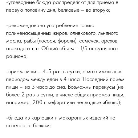
-углеводные блюда распределяют для приема в
первую половину дня, белковые – во вторую;
-рекомендовано употребление только
полиненасыщенных жиров: оливкового, льняного
масла, рыбы (лосося, форели), семечек, орехов,
авокадо и т. п. Общий объем – 1/5 от суточного
рациона;
-прием пищи – 4-5 раз в сутки, с максимальным
периодом между едой в 4 часа. Последний прием
пищи – за 3 часа до сна. Возможны перекусы (не
более 2 раз в сутки, в числе общих приемов пищи,
например, 200 г кефира или несладкое яблоко);
-блюда из картошки и макаронных изделий не
сочетают с белком;