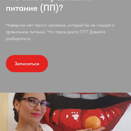
питание (ПП)?
Наверное нет такого человека, который бы не слышал о
правильном питании. Что такое диета ПП? Давайте
разбираться.
Записаться