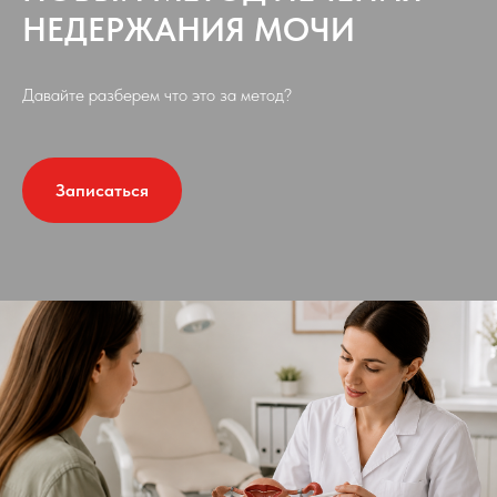
НЕДЕРЖАНИЯ МОЧИ
Давайте разберем что это за метод?
Записаться