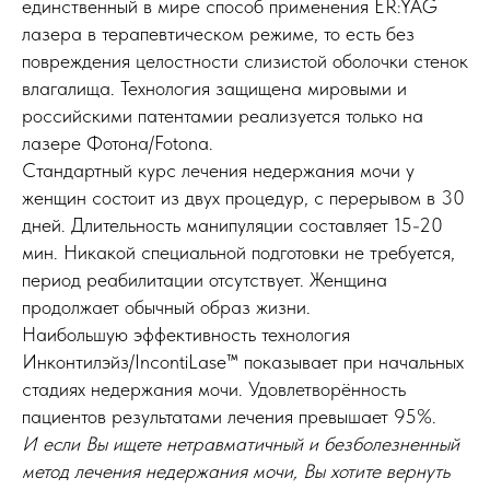
единственный в мире способ применения ER:YAG
лазера в терапевтическом режиме, то есть без
повреждения целостности слизистой оболочки стенок
влагалища. Технология защищена мировыми и
российскими патентамии реализуется только на
лазере Фотона/Fotona.
Стандартный курс лечения недержания мочи у
женщин состоит из двух процедур, с перерывом в 30
дней. Длительность манипуляции составляет 15-20
мин. Никакой специальной подготовки не требуется,
период реабилитации отсутствует. Женщина
продолжает обычный образ жизни.
Наибольшую эффективность технология
Инконтилэйз/IncontiLase™ показывает при начальных
стадиях недержания мочи. Удовлетворённость
пациентов результатами лечения превышает 95%.
И если Вы ищете нетравматичный и безболезненный
метод лечения недержания мочи, Вы хотите вернуть