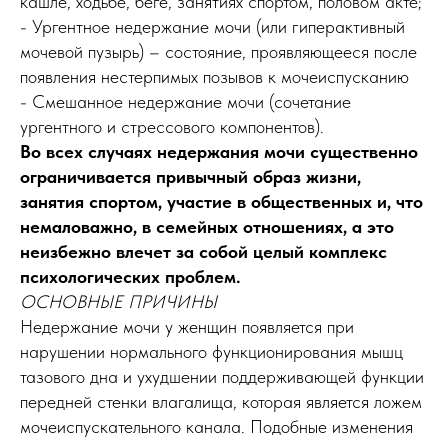
кашле, ходьбе, беге, занятиях спортом, половом акте;
- Ургентное недержание мочи (или гиперактивный
мочевой пузырь) – состояние, проявляющееся после
появления нестерпимых позывов к мочеиспусканию
- Смешанное недержание мочи (сочетание
ургентного и стрессового компонентов).
Во всех случаях недержания мочи существенно
ограничивается привычный образ жизни,
занятия спортом, участие в общественных и, что
немаловажно, в семейных отношениях, а это
неизбежно влечет за собой целый комплекс
психологических проблем.
ОСНОВНЫЕ ПРИЧИНЫ
Недержание мочи у женщин появляется при
нарушении нормального функционирования мышц
тазового дна и ухудшении поддерживающей функции
передней стенки влагалища, которая является ложем
мочеиспускательного канала. Подобные изменения