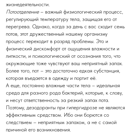
жизнедеятельности.
Потоотделение
– важный физиологический процесс,
регулирующий температуру тела, защищая его от
перегрева. Однако, когда за день с вас сходит семь
потов, этот дружественный нашему организму
процесс переходит в разряд проблемы. Это и
физический дискомфорт от ощущения влажности и
липкости, и психологический от осознания того, что
окружающие тоже чувствуют ваш неприятный запах.
Более того, пот – это достаточно едкая субстанция,
которая въедается в одежду и портит её.
А еще, постоянно влажные части тела – идеальная
среда для разного рода бактерий, которые, к слову,
и несут ответственность за резкий запах пота.
Поэтому, дезодоранты при гипергидрозе не являются
эффективным средством. Ибо они борются со
следствием – неприятным запахом, а не с самой
причиной его возникновения.