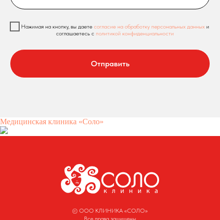
Нажимая на кнопку, вы даете
согласие на обработку персональных данных
и
соглашаетесь c
политикой конфиденциальности
Отправить
Медицинская клиника «Соло»
© ООО КЛИНИКА «СОЛО»
Все права защищены