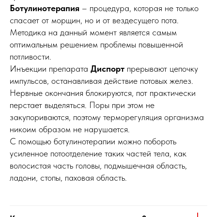
Ботулинотерапия
– процедура, которая не только
спасает от морщин, но и от вездесущего пота.
Методика на данный момент является самым
оптимальным решением проблемы повышенной
потливости.
Инъекции препарата
Диспорт
прерывают цепочку
импульсов, останавливая действие потовых желез.
Нервные окончания блокируются, пот практически
перстает выделяться. Поры при этом не
закупориваются, поэтому терморегуляция организма
никоим образом не нарушается.
С помощью ботулинотерапии можно побороть
усиленное потоотделение таких частей тела, как
волосистая часть головы, подмышечная область,
ладони, стопы, паховая область.