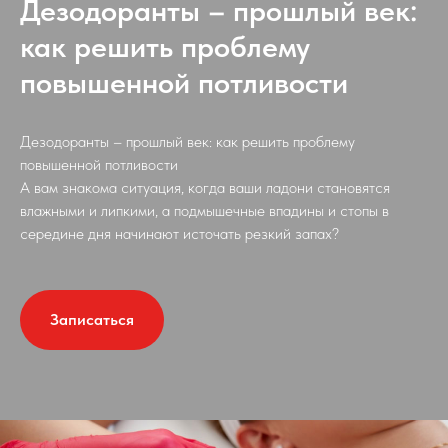
Дезодоранты – прошлый век:
как решить проблему
повышенной потливости
Дезодоранты – прошлый век: как решить проблему
повышенной потливости
А вам знакома ситуация, когда ваши ладони становятся
влажными и липкими, а подмышечные впадины и стопы в
середине дня начинают источать резкий запах?
Записаться