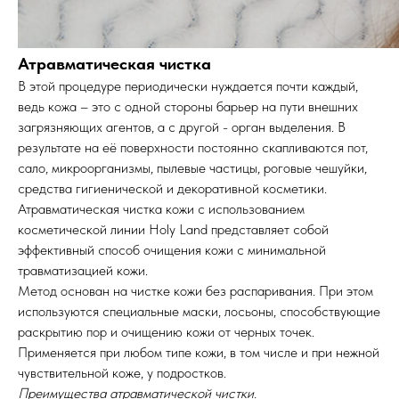
Атравматическая чистка
В этой процедуре периодически нуждается почти каждый,
ведь кожа – это с одной стороны барьер на пути внешних
загрязняющих агентов, а с другой - орган выделения. В
результате на её поверхности постоянно скапливаются пот,
сало, микроорганизмы, пылевые частицы, роговые чешуйки,
средства гигиенической и декоративной косметики.
Атравматическая чистка кожи с использованием
косметической линии Holy Land представляет собой
эффективный способ очищения кожи с минимальной
травматизацией кожи.
Метод основан на чистке кожи без распаривания. При этом
используются специальные маски, лосьоны, способствующие
раскрытию пор и очищению кожи от черных точек.
Применяется при любом типе кожи, в том числе и при нежной
чувствительной коже, у подростков.
Преимущества атравматической чистки.