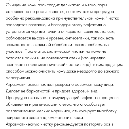
Очищение кожи происходит деликатно и мягко, поры
совершенно не растягиваются, поэтому такая процедура
особенно рекомендована при чувствительной коже. Чистка
проводится поэтапно, и благодаря этому эффективно
устраняются черные точки и очищаются сальные железы,
соблюдается высокий уровень антисептики, так как есть
возможность локальной обработки только проблемных
участков. После атравматической чистки на коже не
остаются ранки и не появляются отеки (что нередко
возникает после механической чистки лица), таким щадящим
способом можно очистить кожу даже незадолго до важного
мероприятия.
Атравматическая чистка прекрасно освежает кожу лица.
Делает ее бархатистой и придает здоровый вид.
Процедура оказывает стимулирующий эффект на процессы
обновления и регенерации клеток, что способствует
разглаживанию мелких морщинок, стимулирует выработку
природного эластина, омоложению кожи.
Атравматическую чистку рекомендуется повторять раз в