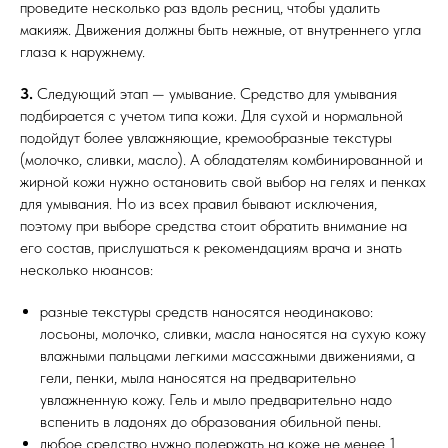
проведите несколько раз вдоль ресниц, чтобы удалить
макияж. Движения должны быть нежные, от внутреннего угла
глаза к наружнему.
3.
Следующий этап — умывание. Средство для умывания
подбирается с учетом типа кожи. Для сухой и нормальной
подойдут более увлажняющие, кремообразные текстуры
(молочко, сливки, масло). А обладателям комбинированной и
жирной кожи нужно остановить свой выбор на гелях и пенках
для умывания. Но из всех правил бывают исключения,
поэтому при выборе средства стоит обратить внимание на
его состав, прислушаться к рекомендациям врача и знать
несколько нюансов:
разные текстуры средств наносятся неодинаково:
лосьоны, молочко, сливки, масла наносятся на сухую кожу
влажными пальцами легкими массажными движениями, а
гели, пенки, мыла наносятся на предварительно
увлажненную кожу. Гель и мыло предварительно надо
вспенить в ладонях до образования обильной пены.
любое средство нужно подержать на коже не менее 1