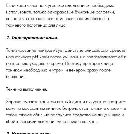
Если кожа склонна к угревым высыпаниям необходимо
использовать только одноразовые бумажные салфетки,
полностью отказавшись от использования обычного
тканевого полотенца для лица.
2. Тонизирование кожи.
Тонизирование нейтрализует действие очищающих средств,
нормализует pH кожи после умывания и подготавливает её к
нанесению уходового крема. Поэтому протирать лицо
тоником необходимо и утром, и вечером сразу после
очищения.
Техника выполнения:
Хорошо смочите тоником ватный диск и аккуратно протрите
кожу по массажным линиям. Встречаются тоники в спрее – в
таком случае обильно распылите средство на лицо и шею и
вбейте легкими движениями кончиков пальцев.
3. Увлажнение кожи.