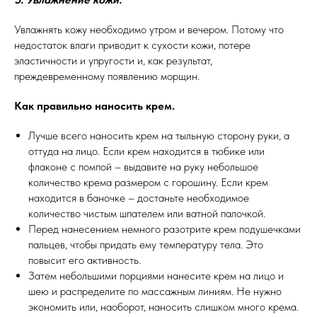
Увлажнять кожу необходимо утром и вечером. Потому что
недостаток влаги приводит к сухости кожи, потере
эластичности и упругости и, как результат,
преждевременному появлению морщин.
Как правильно наносить крем.
Лучше всего наносить крем на тыльную сторону руки, а
оттуда на лицо. Если крем находится в тюбике или
флаконе с помпой – выдавите на руку небольшое
количество крема размером с горошину. Если крем
находится в баночке – достаньте необходимое
количество чистым шпателем или ватной палочкой.
Перед нанесением немного разотрите крем подушечками
пальцев, чтобы придать ему температуру тела. Это
повысит его активность.
Затем небольшими порциями нанесите крем на лицо и
шею и распределите по массажным линиям. Не нужно
экономить или, наоборот, наносить слишком много крема.