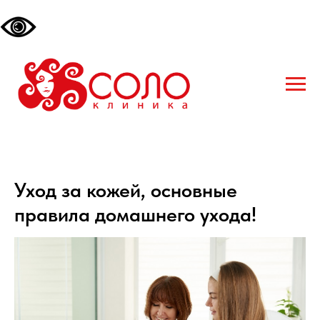
Уход за кожей, основные
правила домашнего ухода!