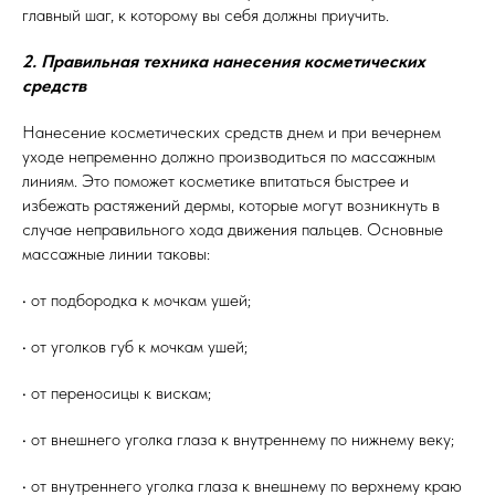
главный шаг, к которому вы себя должны приучить.
2. Правильная техника нанесения косметических
средств
Нанесение косметических средств днем и при вечернем
уходе непременно должно производиться по массажным
линиям. Это поможет косметике впитаться быстрее и
избежать растяжений дермы, которые могут возникнуть в
случае неправильного хода движения пальцев. Основные
массажные линии таковы:
• от подбородка к мочкам ушей;
• от уголков губ к мочкам ушей;
• от переносицы к вискам;
• от внешнего уголка глаза к внутреннему по нижнему веку;
• от внутреннего уголка глаза к внешнему по верхнему краю