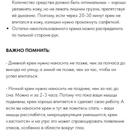
Количество средства должно быть оптимальным – хорошо
увлажнять кожу, но не лежать лишним грузом, препятствуя
её дыханию. Поэтому, если через 20-30 минут крем не
впитался в кожу, излишки нужно промокнуть салфеткой.
Остатки неиспользованного крема можно распределить
по тыльной стороне рук.
ВАЖНО ПОМНИТЬ:
• Дневной крем нужно наносить не позже, чем за полчаса до
выхода на улицу, а зимой не позже, чем за час, чтобы он
успел впитаться.
• Ночной крем нужно наносить не позднее, чем за час до
сна. Можно и за 2-3 часа. Потому что пока ваши мышцы
подвижны, крем хорошо впитается и сделает свою работу. А
если вы наносите крем и тут же ложитесь спать – ваши
мышцы расслабятся, микроциркуляция уменьшится, крем
«застоится» и на утро это может спровоцировать появление
отеков, особенно в области вокруг глаз.