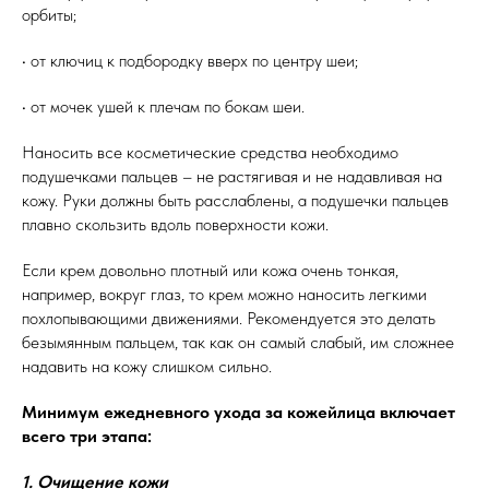
орбиты;
• от ключиц к подбородку вверх по центру шеи;
• от мочек ушей к плечам по бокам шеи.
Наносить все косметические средства необходимо
подушечками пальцев – не растягивая и не надавливая на
кожу. Руки должны быть расслаблены, а подушечки пальцев
плавно скользить вдоль поверхности кожи.
Если крем довольно плотный или кожа очень тонкая,
например, вокруг глаз, то крем можно наносить легкими
похлопывающими движениями. Рекомендуется это делать
безымянным пальцем, так как он самый слабый, им сложнее
надавить на кожу слишком сильно.
Минимум ежедневного ухода за кожейлица включает
всего три этапа:
1. Очищение кожи