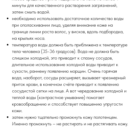
минуты для качественного растворения загрязнений,
затем смыть водой.
необходимо использовать достаточное количество воды
при ополаскивании лица, уделяя внимание коже на
границе линии роста волос, у висков, вдоль подбородка,
на крыльях носа.
температура воды должна быть приближена к температуре
тела человека (35-36 градусов). Вода не должна быть
слишком холодной, это приводит к спазму сосудов,
длительное использование холодной воды приводит к
сухости, раннему появлению морщин. Очень горячая
вода, наоборот, сосуды расширяет, вызывает чрезмерный
приток крови, в конечном счёте приводит к появлению
сосудистой сетки на лице. А вот чередование холодной и
теплой воды (контрастное умывание) помогает
кровообращению и способствует повышению упругости
кожи.
затем нужно тщательно промокнуть кожу полотенцем.
Именно промокнуть – не растирать и не растягивать кожу.