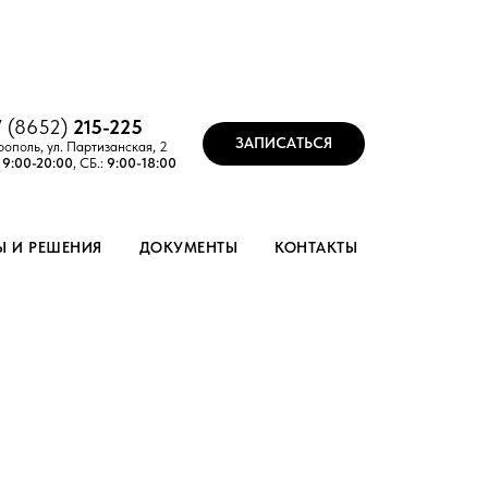
7 (8652)
215-
2
25
ЗАПИСАТЬСЯ
рополь, ул. Партизанская, 2
:
9:00-20:00
, СБ.:
9:00-18:00
Ы И РЕШЕНИЯ
ДОКУМЕНТЫ
КОНТАКТЫ