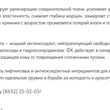
рует регенерацию соединительной ткани, усиливает 
и эластичность, снижает глубину морщин, замедляет с
 кремния с возрастом проявляется потерей влаги и 
ота – мощный антиоксидант, нейтрализующий свободн
ероксиды и гидроксилрадикалы. ФК действует в сине
 защищая кожу от повреждения солнечными лучами.
ль лифтинговых и антиоксидантных ингредиентов для
это идеальное оружие в борьбе за молодость и красот
ну (8652) 25-02-05!
ЬИ