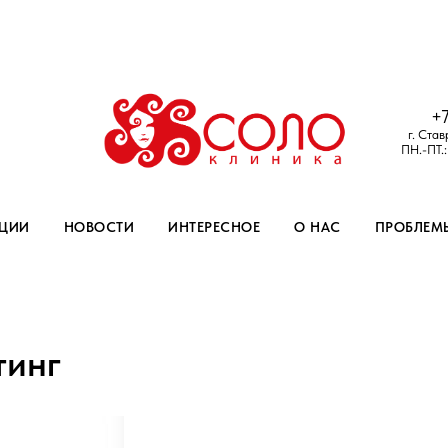
+
г. Став
ПН.-ПТ.
ЦИИ
НОВОСТИ
ИНТЕРЕСНОЕ
О НАС
ПРОБЛЕМ
тинг