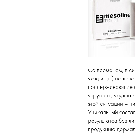
Со временем, в си
уход и т.п.) наша 
поддерживающие ко
упругость, ухудша
этой ситуации – 
Уникальный сост
результатов без 
продукцию дермаль