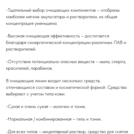
-Тщательный выбор очищающих компонентов – отобраны
наиболее мягкие эмульгаторы и растворители, их общая
концентрация уменьшена.
-Высокая очищающая эффективность – достигается
благодаря синергетической концентрации различных ПАВ и
растворителей.
-Отсутствие потенциально опасных веществ – мыла, спирта,
красителей, парабенов.
В очищающие линии входит несколько средств,
отличающихся составом и косметической формой. Средства
выбирают с учетом типа кожи:
-Сухая и очень сухая – молочко и тоник.
-Нормальная / комбинированная – гель и тоник.
-Для всех типов – мицеллярный раствор, средство для снятия