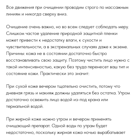
Все движения при очищении проводим строго по массажным
линиям и никогда сверху вниз.
Очищение очень важно, но во всем следует соблюдать меру.
Слишком частое удаление природной защитной пленки
может привести к недостатку влаги, к сухости и
чувствительности, а в экстремальных случаях даже к экземе.
Причины: кожа не в состоянии достаточно быстро
восстанавливать свою защиту. Поэтому чистить лицо нужно с
такой интенсивностью, какую без труда перенесет ваш тип и
состояние кожи. Практически это значит:
При сухой коже вечером тщательно очистить, потому что
дневная грязь и макияж должны удаляться без остатка. Утром
достаточно освежить лицо водой из-под крана или
термальной водой.
При жирной коже можно утром и вечером применять
очищающий препарат. Одной воды по утрам будет
недостаточно, поскольку жирная кожа ночью вырабатывает