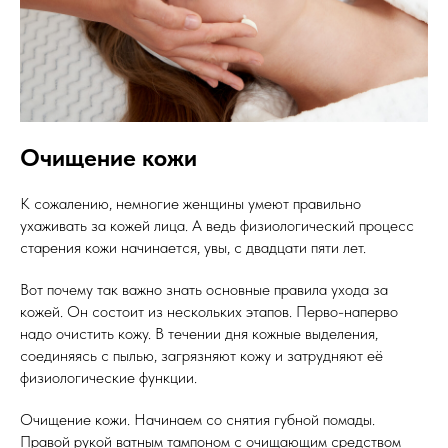
Очищение кожи
К сожалению, немногие женщины умеют правильно
ухаживать за кожей лица. А ведь физиологический процесс
старения кожи начинается, увы, с двадцати пяти лет.
Вот почему так важно знать основные правила ухода за
кожей. Он состоит из нескольких этапов. Перво-наперво
надо очистить кожу. В течении дня кожные выделения,
соединяясь с пылью, загрязняют кожу и затрудняют её
физиологические функции.
Очищение кожи. Начинаем со снятия губной помады.
Правой рукой ватным тампоном с очищающим средством