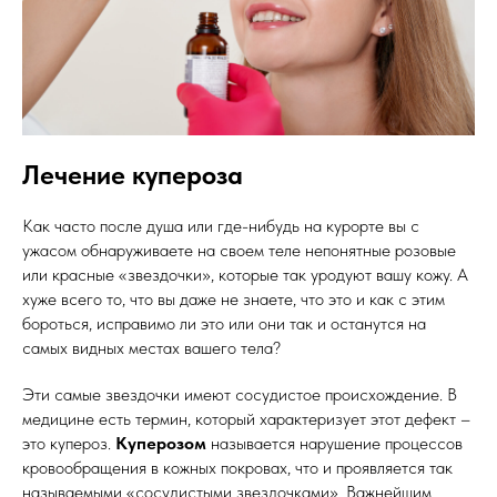
Лечение купероза
Как часто после душа или где-нибудь на курорте вы с
ужасом обнаруживаете на своем теле непонятные розовые
или красные «звездочки», которые так уродуют вашу кожу. А
хуже всего то, что вы даже не знаете, что это и как с этим
бороться, исправимо ли это или они так и останутся на
самых видных местах вашего тела?
Эти самые звездочки имеют сосудистое происхождение. В
медицине есть термин, который характеризует этот дефект –
это купероз.
Куперозом
называется нарушение процессов
кровообращения в кожных покровах, что и проявляется так
называемыми «сосудистыми звездочками». Важнейшим