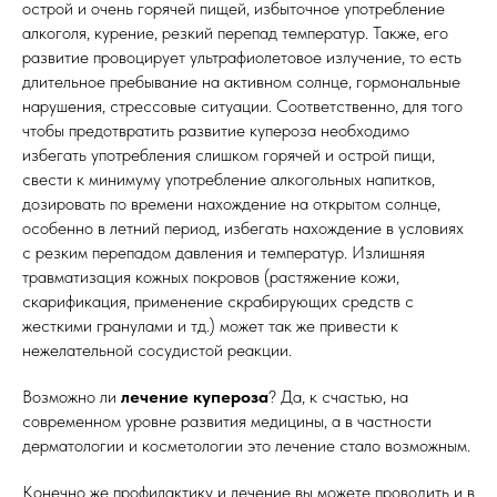
острой и очень горячей пищей, избыточное употребление
алкоголя, курение, резкий перепад температур. Также, его
развитие провоцирует ультрафиолетовое излучение, то есть
длительное пребывание на активном солнце, гормональные
нарушения, стрессовые ситуации. Соответственно, для того
чтобы предотвратить развитие купероза необходимо
избегать употребления слишком горячей и острой пищи,
свести к минимуму употребление алкогольных напитков,
дозировать по времени нахождение на открытом солнце,
особенно в летний период, избегать нахождение в условиях
с резким перепадом давления и температур. Излишняя
травматизация кожных покровов (растяжение кожи,
скарификация, применение скрабирующих средств с
жесткими гранулами и тд.) может так же привести к
нежелательной сосудистой реакции.
Возможно ли
лечение купероза
? Да, к счастью, на
современном уровне развития медицины, а в частности
дерматологии и косметологии это лечение стало возможным.
Конечно же профилактику и лечение вы можете проводить и в