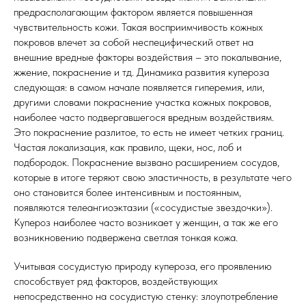
предрасполагающим фактором является повышенная
чувствительность кожи. Такая восприимчивость кожных
покровов влечет за собой неспецифический ответ на
внешние вредные факторы воздействия – это покалывание,
жжение, покраснение и тд. Динамика развития купероза
следующая: в самом начале появляется гиперемия, или,
другими словами покраснение участка кожных покровов,
наиболее часто подвергавшегося вредным воздействиям.
Это покраснение разлитое, то есть не имеет четких границ.
Частая локализация, как правило, щеки, нос, лоб и
подбородок. Покраснение вызвано расширением сосудов,
которые в итоге теряют свою эластичность, в результате чего
оно становится более интенсивным и постоянным,
появляются телеангиоэктазии («сосудистые звездочки»).
Купероз наиболее часто возникает у женщин, а так же его
возникновению подвержена светлая тонкая кожа.
Учитывая сосудистую природу купероза, его проявлению
способствует ряд факторов, воздействующих
непосредственно на сосудистую стенку: злоупотребление