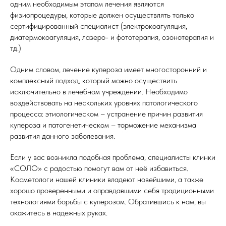
одним необходимым этапом лечения являются
физиопроцедуры, которые должен осуществлять только
сертифицированный специалист (электрокоагуляция,
диатермокоагуляция, лазеро- и фототерапия, озонотерапия и
тд.)
Одним словом, лечение купероза имеет многосторонний и
комплексный подход, который можно осуществить
исключительно в лечебном учреждении. Необходимо
воздействовать на нескольких уровнях патологического
процесса: этиологическом – устранение причин развития
купероза и патогенетическом – торможение механизма
развития данного заболевания.
Если у вас возникла подобная проблема, специалисты клинки
«СОЛО» с радостью помогут вам от неё избавиться.
Косметологи нашей клиники владеют новейшими, а также
хорошо проверенными и оправдавшими себя традиционными
технологиями борьбы с куперозом. Обратившись к нам, вы
окажитесь в надежных руках.