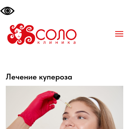
Лечение купероза