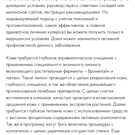
домашних условиях, руководствуясь советами соседей или
миллионов сайтов, пестрящих рекомендациями. Но
индивидуальный подход с учетом показаний и
противопоказаний, самое эффективное, а главное
адекватное лечение купероза вы можете получить только в
медицинсих условиях. Дома можно заниматься активной
профилактикой данного заболевания.
Коже требуется глубокое атравматическое очищение с
применением специального энзимного пилинга,
включающего растительные ферменты – бромелайн и
папаин. Такой пилинг проводится с целью разрыхления кожи,
глубокого очищения, а так же облегчения дальнейшего
проникновения лечебных препаратов. С целью снятия
воспаления в клиниках зачастую проводятся всевозможные
орошения кожи с применением экстрактов растений. Далее
требуется глубокое питание кожи с использованием средств
с высоким процентным содержанием активных компонентов.
Так же в программу могут быть включены процедуры с
коллагеном с целью укрепления сосудистой стенки. Еще