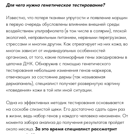
Для чего нужно генетическое тестирование?
Известно, что потеря тканями упругости и появление морщин
в первую очередь обусловлены влиянием внешней среды:
воздействием ультрафиолета (в том числе в солярии), плохой
экологией, неправильным питанием, нервными перегрузками,
стрессами и многим другим. Как отреагирует на них кожа, во
многом зависит от индивидуальных особенностей
организма, от того, какие полиморфные гены закодированы в
цепочке ДНК. Обнаружив с помощью генетического
тестирования небольшие изменения генов-маркеров,
отвечающих за состояние дермы (так называемая
дермапанель), специалист получает развернутую картину
«поведения» кожи в той или иной ситуации.
Одна из эффективных методик тестирования основывается
на соскобе слизистой щеки. Его достаточно сдать один раз
в жизни, ведь набор генов у каждого человека неизменен. От
момента забора анализа до получения результатов пройдет
около месяца.
За это время специалист рассмотрит