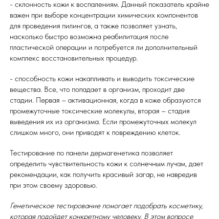
- склонность кожи к воспалениям. Данный показатель крайне
важен при выборе концентрации химических компонентов
для проведения пилингов, а также позволяет узнать,
насколько быстро возможна реабилитация после
пластической операции и потребуется ли дополнительный
комплекс восстановительных процедур.
- способность кожи накапливать и выводить токсические
вещества. Все, что попадает в организм, проходит две
стадии. Первая – активационная, когда в коже образуются
промежуточные токсические молекулы, вторая – стадия
выведения их из организма. Если промежуточных молекул
слишком много, они приводят к повреждению клеток.
Тестирование по панели дермагенетика позволяет
определить чувствительность кожи к солнечным лучам, дает
рекомендации, как получить красивый загар, не навредив
при этом своему здоровью.
Генетическое тестирование помогает подобрать косметику,
которая подойдет конкретному человеку. В этом вопросе