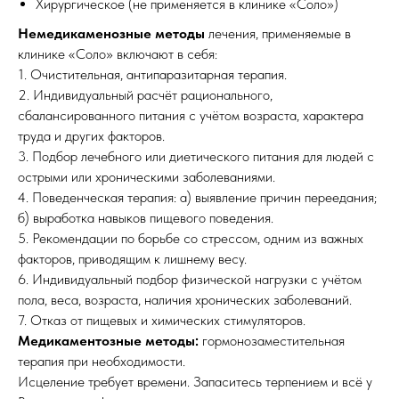
Хирургическое (не применяется в клинике «Соло»)
Немедикаменозные методы
лечения, применяемые в
клинике «Соло» включают в себя:
1. Очистительная, антипаразитарная терапия.
2. Индивидуальный расчёт рационального,
сбалансированного питания с учётом возраста, характера
труда и других факторов.
3. Подбор лечебного или диетического питания для людей с
острыми или хроническими заболеваниями.
4. Поведенческая терапия: а) выявление причин переедания;
б) выработка навыков пищевого поведения.
5. Рекомендации по борьбе со стрессом, одним из важных
факторов, приводящим к лишнему весу.
6. Индивидуальный подбор физической нагрузки с учётом
пола, веса, возраста, наличия хронических заболеваний.
7. Отказ от пищевых и химических стимуляторов.
Медикаментозные методы:
гормонозаместительная
терапия при необходимости.
Исцеление требует времени. Запаситесь терпением и всё у