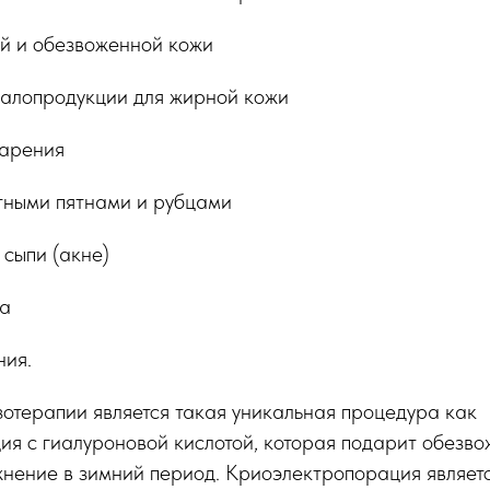
ой и обезвоженной кожи
алопродукции для жирной кожи
тарения
нтными пятнами и рубцами
 сыпи (акне)
за
ния.
отерапии является такая уникальная процедура как
ия с гиалуроновой кислотой, которая подарит обезв
жнение в зимний период. Криоэлектропорация являе