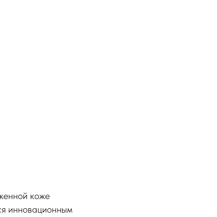
оженной коже
тся инновационным