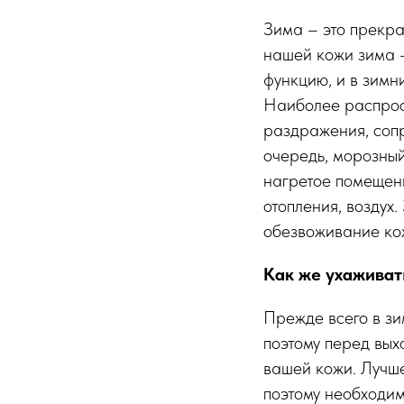
Зима – это прекра
нашей кожи зима –
функцию, и в зимн
Наиболее распрос
раздражения, соп
очередь, морозный
нагретое помещени
отопления, воздух
обезвоживание кож
Как же ухаживат
Прежде всего в з
поэтому перед вых
вашей кожи. Лучше
поэтому необходим