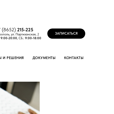
7 (8652)
215-
2
25
ЗАПИСАТЬСЯ
рополь, ул. Партизанская, 2
:
9:00-20:00
, СБ.:
9:00-18:00
Ы И РЕШЕНИЯ
ДОКУМЕНТЫ
КОНТАКТЫ