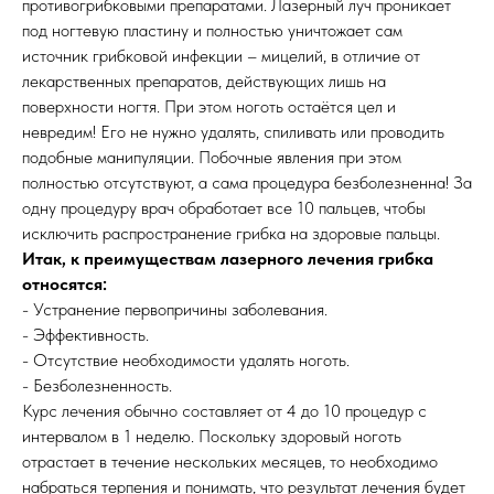
противогрибковыми препаратами. Лазерный луч проникает
под ногтевую пластину и полностью уничтожает сам
источник грибковой инфекции – мицелий, в отличие от
лекарственных препаратов, действующих лишь на
поверхности ногтя. При этом ноготь остаётся цел и
невредим! Его не нужно удалять, спиливать или проводить
подобные манипуляции. Побочные явления при этом
полностью отсутствуют, а сама процедура безболезненна! За
одну процедуру врач обработает все 10 пальцев, чтобы
исключить распространение грибка на здоровые пальцы.
Итак, к преимуществам лазерного лечения грибка
относятся:
- Устранение первопричины заболевания.
- Эффективность.
- Отсутствие необходимости удалять ноготь.
- Безболезненность.
Курс лечения обычно составляет от 4 до 10 процедур с
интервалом в 1 неделю. Поскольку здоровый ноготь
отрастает в течение нескольких месяцев, то необходимо
набраться терпения и понимать, что результат лечения будет