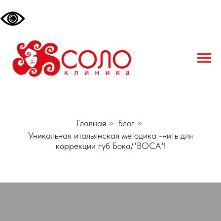
Главная
»
Блог
»
Уникальная итальянская методика -нить для
коррекции губ Бока/"BOCA"!