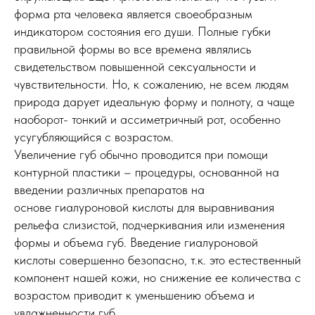
форма рта человека является своеобразным
индикатором состояния его души. Полные губки
правильной формы во все времена являлись
свидетельством повышенной сексуальности и
чувствительности. Но, к сожалению, не всем людям
природа дарует идеальную форму и полноту, а чаще
наоборот- тонкий и ассиметричный рот, особенно
усугубляющийся с возрастом.
Увеличение губ обычно проводится при помощи
контурной пластики – процедуры, основанной на
введении различных препаратов на
основе гиалуроновой кислоты для выравнивания
рельефа слизистой, подчеркивания или изменения
формы и объема губ. Введение гиалуроновой
кислоты совершенно безопасно, т.к. это естественный
компонент нашей кожи, но снижение ее количества с
возрастом приводит к уменьшению объема и
увлажненности губ.