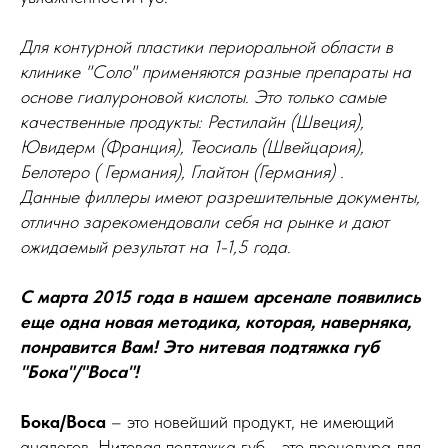
Для контурной пластики периоральной области в
клинике "Соло" применяются разные препараты на
основе гиалуроновой кислоты. Это только самые
качественные продукты: Рестилайн (Швеция),
Ювидерм (Франция), Теосиаль (Швейцария),
Белотеро ( Германия), Глайтон (Германия) .
Данные филлеры имеют разрешительные документы,
отлично зарекомендовали себя на рынке и дают
ожидаемый результат на 1-1,5 года.
С марта 2015 года в нашем арсенале появились
еще одна новая методика, которая, наверняка,
понравится Вам! Это нитевая подтяжка губ
"Бока"/"Boca"!
Бока/Boca
– это новейший продукт, не имеющий
аналогов. Нитевая подтяжка губ - это процедура для