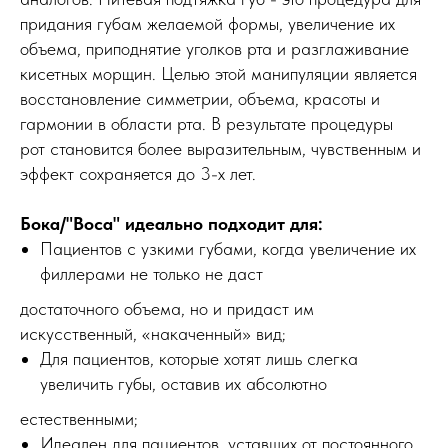
придания губам желаемой формы, увеличение их
объема, приподнятие уголков рта и разглаживание
кисетных морщин. Целью этой манипуляции является
восстановление симметрии, объема, красоты и
гармонии в области рта. В результате процедуры
рот становится более выразительным, чувственным и
эффект сохраняется до 3-х лет.
Бока/"Воса" идеально подходит для:
Пациентов с узкими губами, когда увеличение их
филлерами не только не даст
достаточного объема, но и придаст им
искусственный, «накаченный» вид;
Для пациентов, которые хотят лишь слегка
увеличить губы, оставив их абсолютно
естественными;
Идеален для пациентов, уставших от постоянного