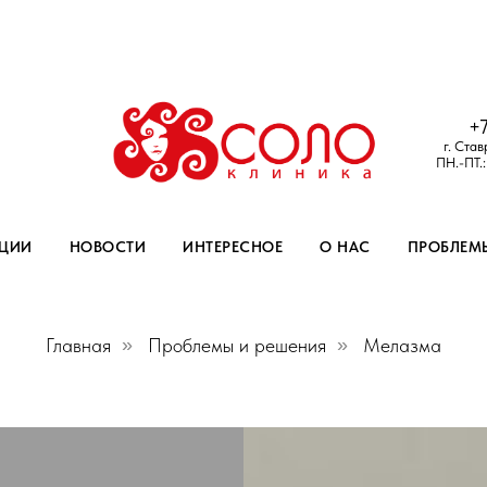
+
г. Став
ПН.-ПТ.
ЦИИ
НОВОСТИ
ИНТЕРЕСНОЕ
О НАС
ПРОБЛЕМ
Главная
»
Проблемы и решения
»
Мелазма