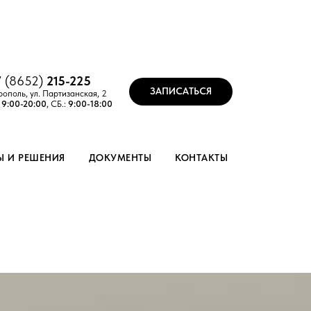
7 (8652)
215-
2
25
ЗАПИСАТЬСЯ
рополь, ул. Партизанская, 2
:
9:00-20:00
, СБ.:
9:00-18:00
Ы И РЕШЕНИЯ
ДОКУМЕНТЫ
КОНТАКТЫ