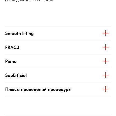
Smooth lifting
FRAC3
Piano
SupErficial
Плюсы проведений процедуры