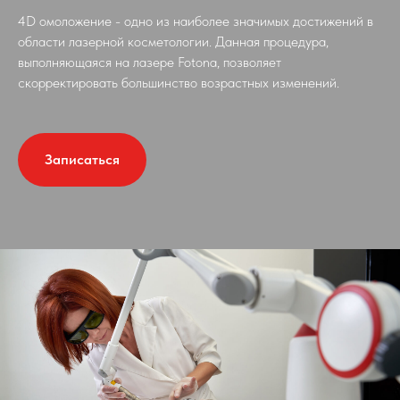
4D омоложение - одно из наиболее значимых достижений в
области лазерной косметологии. Данная процедура,
выполняющаяся на лазере Fotona, позволяет
скорректировать большинство возрастных изменений.
Записаться