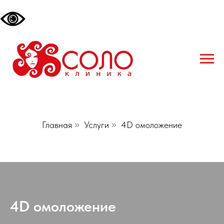
Главная
»
Услуги
»
4D омоложение
4D омоложение