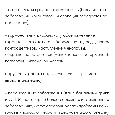
- генетическая предрасположенность (большинство
заболеваний кожи головы и алопеция передается по
наследству);
- гормональный дисбаланс (любое изменение
гормонального статуса – беременность, роды, прием
контрацептивов, наступление менопаузы,
сокращение эстрогенов (женских половых гормонов),
патология щитовидной железы,
нарушения работы надпочечников и т.д. – может
вызвать алопецию);
- перенесенные заболевания (даже банальный грипп
и ОРВИ, не говоря о более серьезных инфекционных
заболеваниях, могут спровоцировать проблемы кожи
головы и волос: от перхоти и дерматита до алопеции);