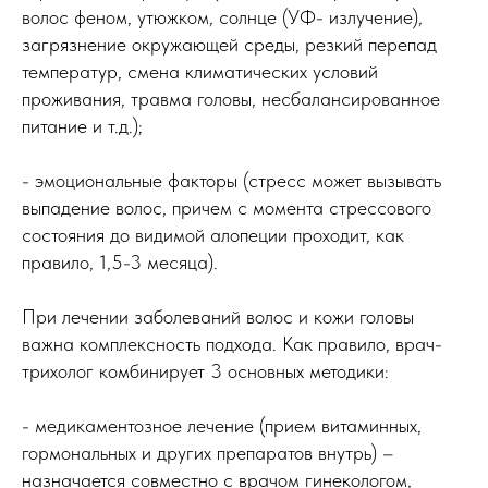
волос феном, утюжком, солнце (УФ- излучение),
загрязнение окружающей среды, резкий перепад
температур, смена климатических условий
проживания, травма головы, несбалансированное
питание и т.д.);
- эмоциональные факторы (стресс может вызывать
выпадение волос, причем с момента стрессового
состояния до видимой алопеции проходит, как
правило, 1,5-3 месяца).
При лечении заболеваний волос и кожи головы
важна комплексность подхода. Как правило, врач-
трихолог комбинирует 3 основных методики:
- медикаментозное лечение (прием витаминных,
гормональных и других препаратов внутрь) –
назначается совместно с врачом гинекологом,