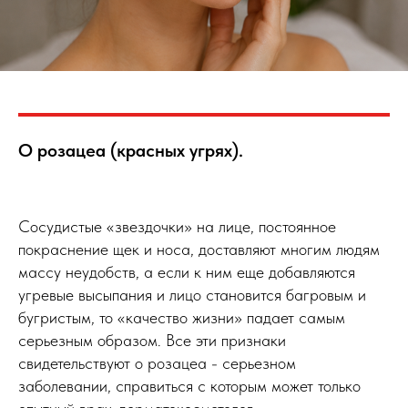
О розацеа (красных угрях).
Сосудистые «звездочки» на лице, постоянное
покраснение щек и носа, доставляют многим людям
массу неудобств, а если к ним еще добавляются
угревые высыпания и лицо становится багровым и
бугристым, то «качество жизни» падает самым
серьезным образом. Все эти признаки
свидетельствуют о розацеа - серьезном
заболевании, справиться с которым может только