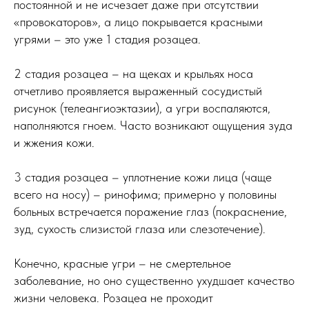
постоянной и не исчезает даже при отсутствии
«провокаторов», а лицо покрывается красными
угрями – это уже 1 стадия розацеа.
2 стадия розацеа – на щеках и крыльях носа
отчетливо проявляется выраженный сосудистый
рисунок (телеангиоэктазии), а угри воспаляются,
наполняются гноем. Часто возникают ощущения зуда
и жжения кожи.
3 стадия розацеа – уплотнение кожи лица (чаще
всего на носу) – ринофима; примерно у половины
больных встречается поражение глаз (покраснение,
зуд, сухость слизистой глаза или слезотечение).
Конечно, красные угри – не смертельное
заболевание, но оно существенно ухудшает качество
жизни человека. Розацеа не проходит