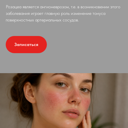
Розацеа является ангионеврозом, т.е. в возникновении этого
заболевания играет главную роль изменение тонуса
поверхностных артериальных сосудов.
Записаться