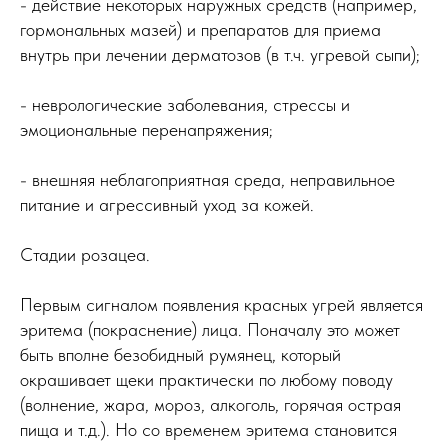
- действие некоторых наружных средств (например,
гормональных мазей) и препаратов для приема
внутрь при лечении дерматозов (в т.ч. угревой сыпи);
- неврологические заболевания, стрессы и
эмоциональные перенапряжения;
- внешняя неблагоприятная среда, неправильное
питание и агрессивный уход за кожей.
Стадии розацеа.
Первым сигналом появления красных угрей является
эритема (покраснение) лица. Поначалу это может
быть вполне безобидный румянец, который
окрашивает щеки практически по любому поводу
(волнение, жара, мороз, алкоголь, горячая острая
пища и т.д.). Но со временем эритема становится