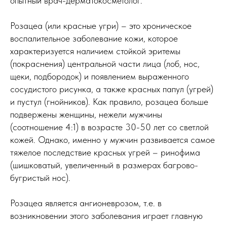
опытный врач-дерматокосметолог.
Розацеа (или красные угри) – это хроническое
воспалительное заболевание кожи, которое
характеризуется наличием стойкой эритемы
(покраснения) центральной части лица (лоб, нос,
щеки, подбородок) и появлением выраженного
сосудистого рисунка, а также красных папул (угрей)
и пустул (гнойников). Как правило, розацеа больше
подвержены женщины, нежели мужчины
(соотношение 4:1) в возрасте 30-50 лет со светлой
кожей. Однако, именно у мужчин развивается самое
тяжелое последствие красных угрей – ринофима
(шишковатый, увеличенный в размерах багрово-
бугристый нос).
Розацеа является ангионеврозом, т.е. в
возникновении этого заболевания играет главную