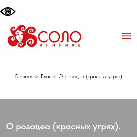
Главная
»
Блог
»
О розацеа (красных угрях)
О розацеа (красных угрях).