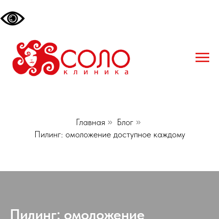
Главная
»
Блог
»
Пилинг: омоложение доступное каждому
Пилинг: омоложение