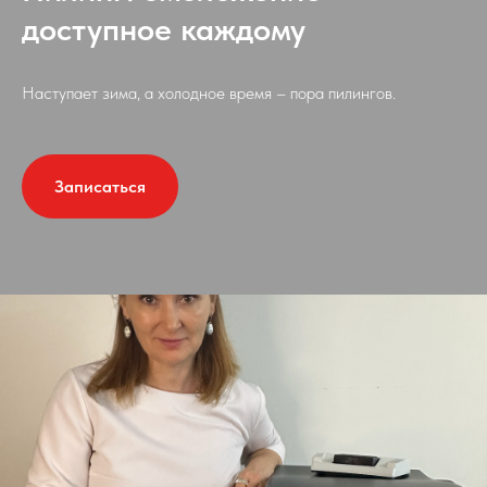
доступное каждому
Наступает зима, а холодное время – пора пилингов.
Записаться