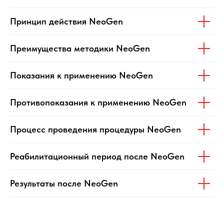
Принцип действия NeoGen
Преимущества методики NeoGen
Показания к применению NeoGen
Противопоказания к применению NeoGen
Процесс проведения процедуры NeoGen
Реабилитационный период после NeoGen
Результаты после NeoGen