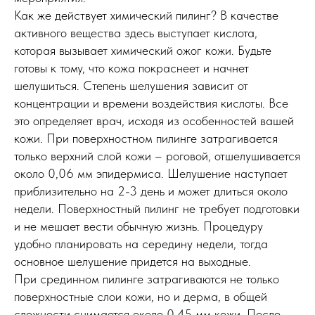
Как же действует химический пилинг? В качестве
активного вещества здесь выступает кислота,
которая вызывает химический ожог кожи. Будьте
готовы к тому, что кожа покраснеет и начнет
шелушиться. Степень шелушения зависит от
концентрации и времени воздействия кислоты. Все
это определяет врач, исходя из особенностей вашей
кожи. При поверхностном пилинге затрагивается
только верхний слой кожи – роговой, отшелушивается
около 0,06 мм эпидермиса. Шелушение наступает
приблизительно на 2-3 день и может длиться около
недели. Поверхностный пилинг не требует подготовки
и не мешает вести обычную жизнь. Процедуру
удобно планировать на середину недели, тогда
основное шелушение придется на выходные.
При срединном пилинге затрагиваются не только
поверхностные слои кожи, но и дерма, в общей
сложности снимается около 0,45 мм кожи. После