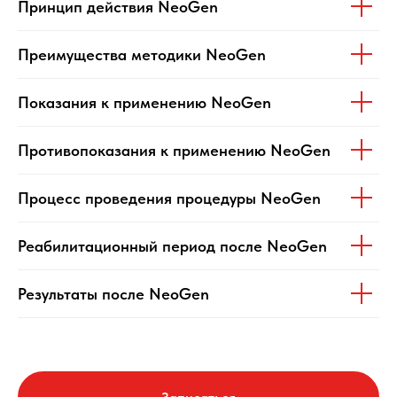
Принцип действия NeoGen
Преимущества методики NeoGen
Показания к применению NeoGen
Противопоказания к применению NeoGen
Процесс проведения процедуры NeoGen
Реабилитационный период после NeoGen
Результаты после NeoGen