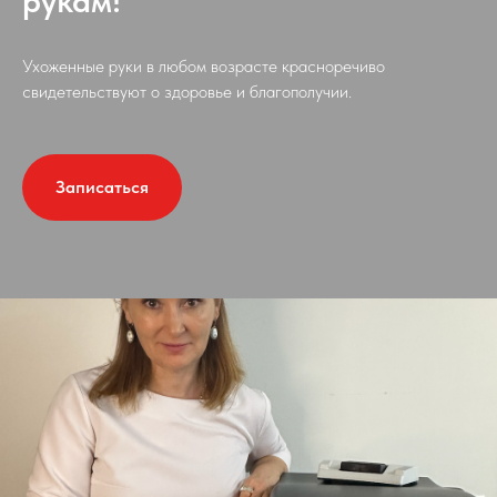
рукам!
Ухоженные руки в любом возрасте красноречиво
свидетельствуют о здоровье и благополучии.
Записаться