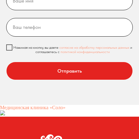
Нажимая на кнопку, вы даете
согласие на обработку персональных данных
и
соглашаетесь c
политикой конфиденциальности
Отправить
Медицинская клиника «Соло»