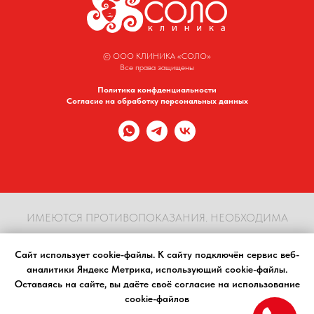
© ООО КЛИНИКА «СОЛО»
Все права защищены
Политика конфденциальности
Согласие на обработку персональных данных
ИМЕЮТСЯ ПРОТИВОПОКАЗАНИЯ. НЕОБХОДИМА
КОНСУЛЬТАЦИЯ СПЕЦИАЛИСТА
Сайт использует cookie-файлы. К cайту подключён сервис веб-
аналитики Яндекс Метрика, использующий cookie-файлы.
Материалы, размещенные на сайте, носят информационный характер, предназначены
Оставаясь на сайте, вы даёте своё согласие на использование
для образовательных целей и не должны использоваться в качестве медицинских
cookie-файлов
рекомендаций. Определение диагноза и выбор методики лечения остается