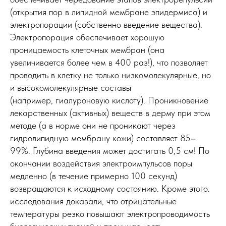
(открытия пор в липидной мембране эпидермиса) и
электропорации (собственно введение вещества).
Электропорация обеспечивает хорошую
проницаемость клеточных мембран (она
увеличивается более чем в 400 раз!), что позволяет
проводить в клетку не только низкомолекулярные, но
и высокомолекулярные составы
(например, гиалуроновую кислоту). Проникновение
лекарственных (активных) веществ в дерму при этом
методе (а в норме они не проникают через
гидролипидную мембрану кожи) составляет 85–
99%. Глубина введения может достигать 0,5 см! По
окончании воздействия электроимпульсов поры
медленно (в течение примерно 100 секунд)
возвращаются к исходному состоянию. Кроме этого.
исследования доказали, что отрицательные
температуры резко повышают электропроводимость