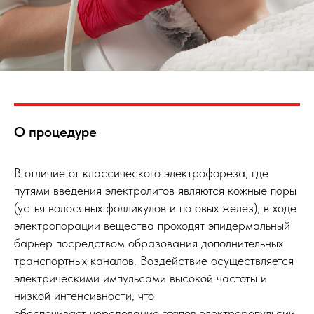
О процедуре
В отличие от классического электрофореза, где
путями введения электролитов являются кожные поры
(устья волосяных фолликулов и потовых желез), в ходе
электропорации вещества проходят эпидермальный
барьер посредством образования дополнительных
транспортных каналов. Воздействие осуществляется
электрическими импульсами высокой частоты и
низкой интенсивности, что
обеспечивает чередование этапов электрорепульсии