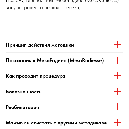
Поэтому, главная цель МезоРадиес (MesoRadiesse) –
запуск процесса неоколлагенеза.
Принцип действия методики
Показания к МезоРадиес (MesoRadiesse)
Как проходит процедура
Болезненность
Реабилитация
Можно ли сочетать с другими методиками