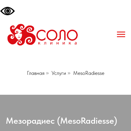
Главная
»
Услуги
»
MesoRadiesse
Мезорадиес (MesoRadiesse)