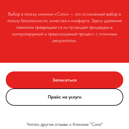
Выбор в пользу клиники «Соло» — это осознанный выбор в
пользу безопасности, качества и комфорта. Здесь удаление
папиллом превращается из пугающей процедуры в
контролируемый и предсказуемый процесс с отличным
результатом.
Записаться
Прайс на услуги
Читать другие отзывы о Клинике "Соло"