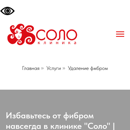
Главная
»
Услуги
»
Удаление фмбром
Избавьтесь от фибром
навсегда в клинике "Соло" |