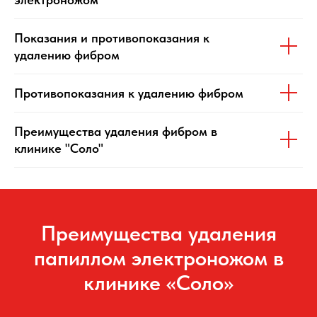
Показания и противопоказания к
удалению фибром
Противопоказания к удалению фибром
Преимущества удаления фибром в
клинике "Соло"
Преимущества удаления
папиллом электроножом в
клинике «Соло»