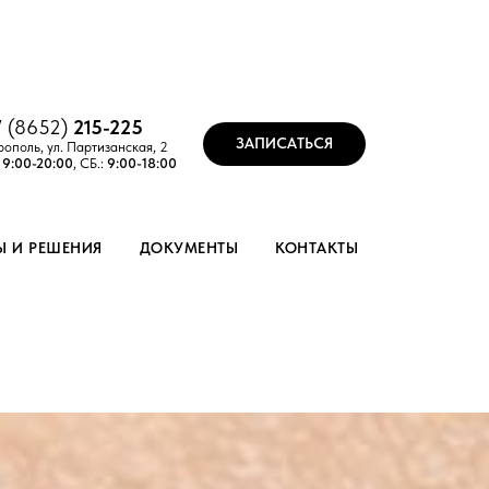
7 (8652)
215-
2
25
ЗАПИСАТЬСЯ
рополь, ул. Партизанская, 2
:
9:00-20:00
, СБ.:
9:00-18:00
Ы И РЕШЕНИЯ
ДОКУМЕНТЫ
КОНТАКТЫ