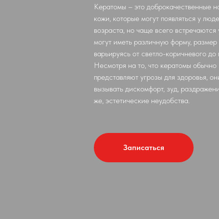
Кератомы – это доброкачественные н
кожи, которые могут появляться у люд
возраста, но чаще всего встречаются
могут иметь различную форму, размер 
варьируясь от светло-коричневого до 
Несмотря на то, что кератомы обычно
представляют угрозы для здоровья, он
вызывать дискомфорт, зуд, раздражени
же, эстетические неудобства.
Записаться