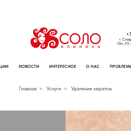
+
г. Став
ПН.-ПТ.
ЦИИ
НОВОСТИ
ИНТЕРЕСНОЕ
О НАС
ПРОБЛЕМ
Главная
»
Услуги
»
Удаление кератом