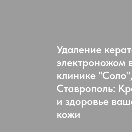
Удаление кера
электроножом 
клинике "Соло"
Ставрополь: Кр
и здоровье ваш
кожи