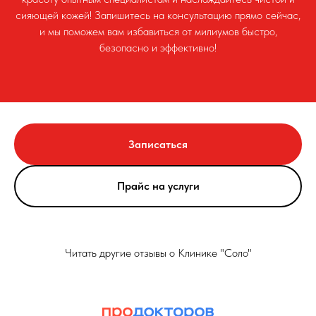
сияющей кожей! Запишитесь на консультацию прямо сейчас,
и мы поможем вам избавиться от милиумов быстро,
безопасно и эффективно!
Записаться
Прайс на услуги
Читать другие отзывы о Клинике "Соло"