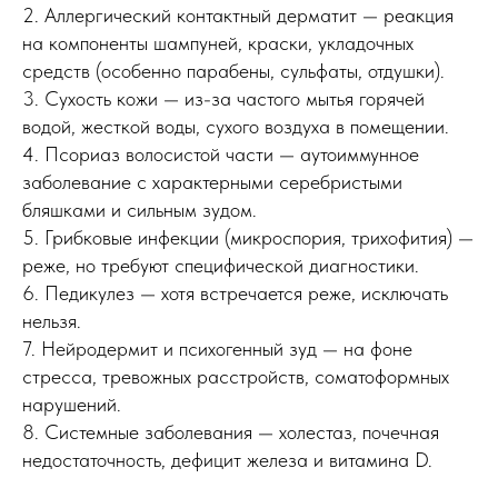
2. Аллергический контактный дерматит — реакция
на компоненты шампуней, краски, укладочных
средств (особенно парабены, сульфаты, отдушки).
3. Сухость кожи — из-за частого мытья горячей
водой, жесткой воды, сухого воздуха в помещении.
4. Псориаз волосистой части — аутоиммунное
заболевание с характерными серебристыми
бляшками и сильным зудом.
5. Грибковые инфекции (микроспория, трихофития) —
реже, но требуют специфической диагностики.
6. Педикулез — хотя встречается реже, исключать
нельзя.
7. Нейродермит и психогенный зуд — на фоне
стресса, тревожных расстройств, соматоформных
нарушений.
8. Системные заболевания — холестаз, почечная
недостаточность, дефицит железа и витамина D.