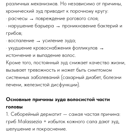
различных механизмов. Но независимо от причины,
хронический зуд приводит к порочному кругу:
· расчесы → повреждение рогового слоя;
· нарушение барьера → проникновение бактерий и
грибов;
· воспаление → усиление зуда;
· ухудшение кровоснабжения фолликулов →
истончение и выпадение волос.
Кроме того, постоянный зуд снижает качество жизни,
вызывает тревожность и может быть симптомом
системных заболеваний (сахарный диабет, болезни
печени, железистой дисфункции).
Основные причины зуда волосистой части
головы
1. Себорейный дерматит — самая частая причина:
гриб Malassezia + избыток кожного сала дают зуд,
шелушение и покраснение.