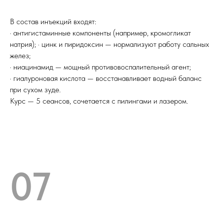
В состав инъекций входят:
· антигистаминные компоненты (например, кромогликат
натрия); · цинк и пиридоксин — нормализуют работу сальных
желез;
· ниацинамид — мощный противовоспалительный агент;
· гиалуроновая кислота — восстанавливает водный баланс
при сухом зуде.
Курс — 5 сеансов, сочетается с пилингами и лазером.
07