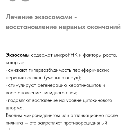
Лечение экзосомами -
восстановление нервных окончаний
Экзосомы
содержат микроРНК и факторы роста,
которые:
· снижают гипервозбудимость периферических
нервных волокон (уменьшают зуд);
· стимулируют регенерацию кератиноцитов и
восстановление липидного слоя;
· подавляют воспаление на уровне цитокинового
шторма.
Вводим микронидлингом или аппликационно после
пилинга — это закрепляет противорецидивный