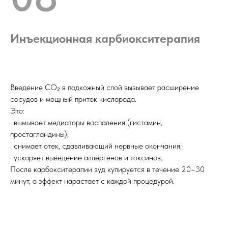
Инъекционная карбиокситерапия
Введение CO₂ в подкожный слой вызывает расширение
сосудов и мощный приток кислорода.
Это:
· вымывает медиаторы воспаления (гистамин,
простагландины);
· снимает отек, сдавливающий нервные окончания;
· ускоряет выведение аллергенов и токсинов.
После карбокситерапии зуд купируется в течение 20–30
минут, а эффект нарастает с каждой процедурой.