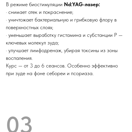
В режиме биостимуляции
Nd:YAG-лазер:
· снимает отек и покраснение;
· уничтожает бактериальную и грибковую флору в
поверхностных слоях;
· уменьшает выработку гистамина и субстанции Р —
ключевых молекул зуда;
· улучшает лимфодренаж, убирая токсины из зоны
воспаления.
Курс — от 3 до 6 сеансов. Особенно эффективно
при зуде на фоне себореи и псориаза.
03