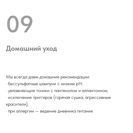
09
Домашний уход
Мы всегда даем домашние рекомендации:
· бессульфатные шампуни с низким pH;
· увлажняющие тоники с пантенолом и аллантоином;
· исключение триггеров (горячая сушка, агрессивные
красители);
· при аллергии — ведение дневника питания.