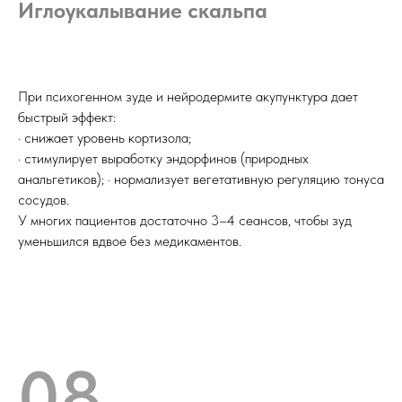
Иглоукалывание скальпа
При психогенном зуде и нейродермите акупунктура дает
быстрый эффект:
· снижает уровень кортизола;
· стимулирует выработку эндорфинов (природных
анальгетиков); · нормализует вегетативную регуляцию тонуса
сосудов.
У многих пациентов достаточно 3–4 сеансов, чтобы зуд
уменьшился вдвое без медикаментов.
08