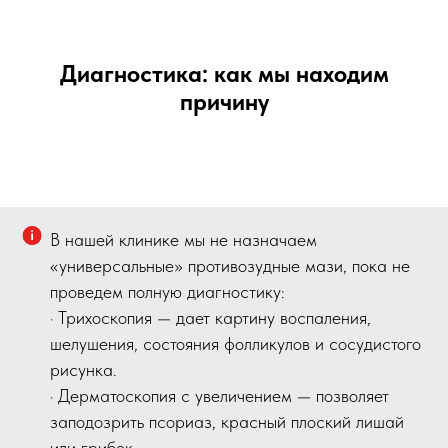
Диагностика: как мы находим
причину
В нашей клинике мы не назначаем
«универсальные» противозудные мази, пока не
проведем полную диагностику:
· Трихоскопия — дает картину воспаления,
шелушения, состояния фолликулов и сосудистого
рисунка.
· Дерматоскопия с увеличением — позволяет
заподозрить псориаз, красный плоский лишай
или грибок.