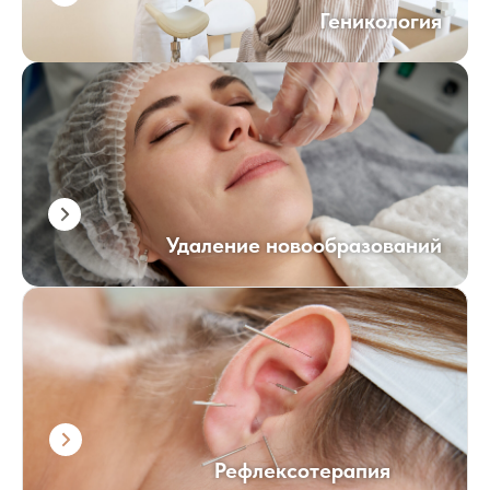
Геникология
Удаление новообразований
Рефлексотерапия